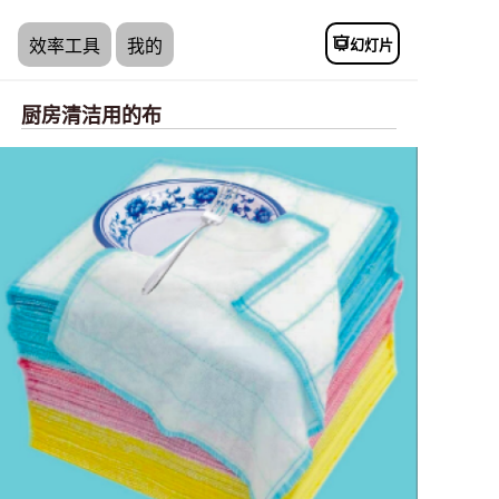
幻灯片
效率工具
我的
厨房清洁用的布